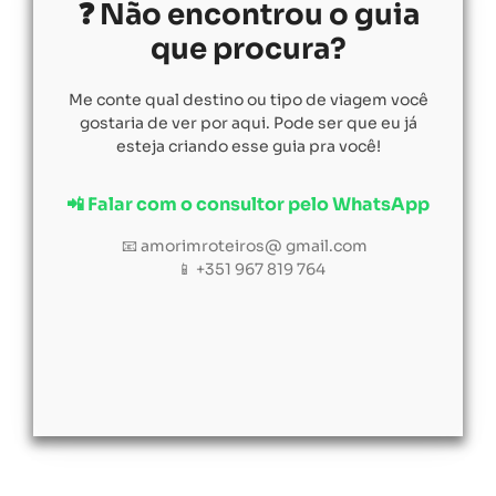
❓ Não encontrou o guia
que procura?
Me conte qual destino ou tipo de viagem você
gostaria de ver por aqui. Pode ser que eu já
esteja criando esse guia pra você!
📲 Falar com o consultor pelo WhatsApp
📧 amorimroteiros@ gmail.com
📱 +351 967 819 764