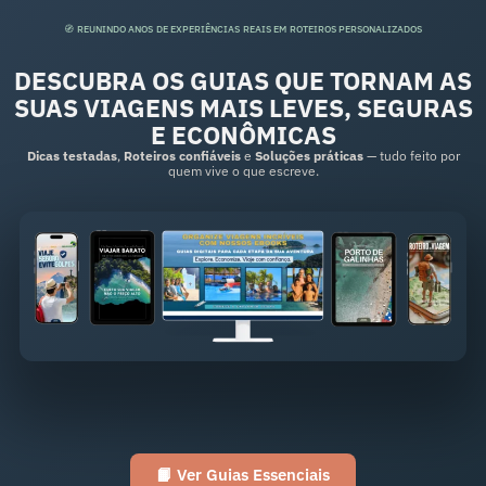
🧭 REUNINDO ANOS DE EXPERIÊNCIAS REAIS EM ROTEIROS PERSONALIZADOS
DESCUBRA OS GUIAS QUE TORNAM AS
SUAS VIAGENS MAIS LEVES, SEGURAS
E ECONÔMICAS
Dicas testadas
,
Roteiros confiáveis
e
Soluções práticas
— tudo feito por
quem vive o que escreve.
📙 Ver Guias Essenciais