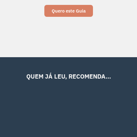
Quero este Guia
QUEM JÁ LEU, RECOMENDA...