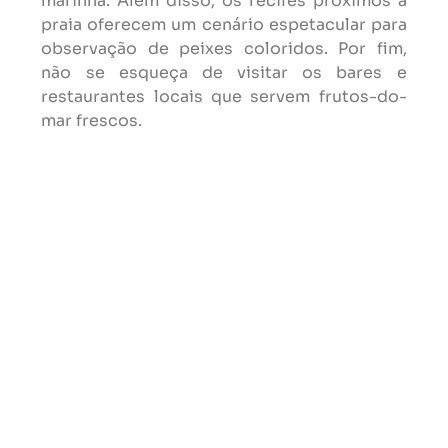
marinha. Além disso, os recifes próximos à
praia oferecem um cenário espetacular para
observação de peixes coloridos. Por fim,
não se esqueça de visitar os bares e
restaurantes locais que servem frutos-do-
mar frescos.