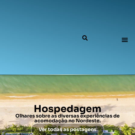
Hospedagem
Olhares sobre as diversas experiências de
acomodação no Nordeste.
Ver todas as postagens