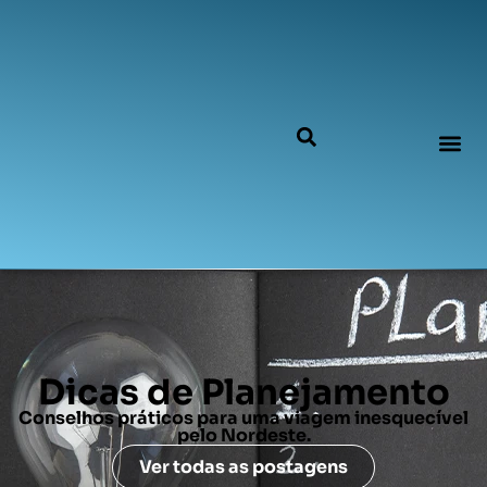
Dicas de Planejamento
Conselhos práticos para uma viagem inesquecível
pelo Nordeste.
Ver todas as postagens