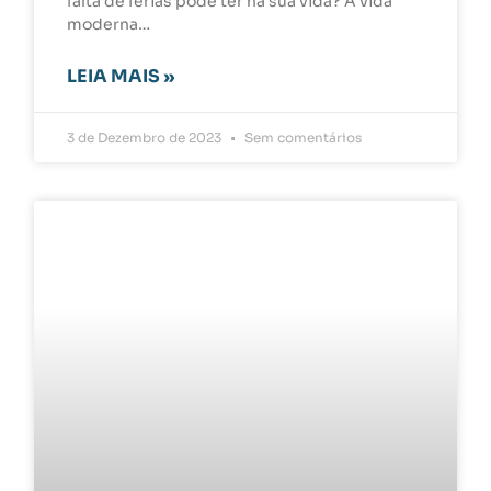
falta de férias pode ter na sua vida? A vida
moderna…
LEIA MAIS »
3 de Dezembro de 2023
Sem comentários