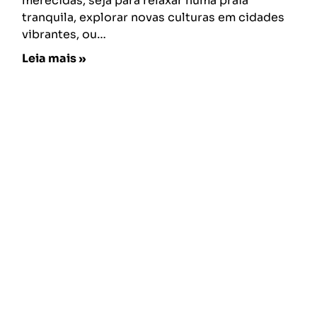
merecidas, seja para relaxar numa praia
tranquila, explorar novas culturas em cidades
vibrantes, ou…
Leia mais »