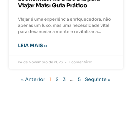
Viajar Mais: Guia Prático
Viajar é uma experiência enriquecedora, não
apenas um luxo, mas uma necessidade vital
para desanuviar a mente e revitalizar a…
LEIA MAIS »
24 de Novembro de 2023
1 comentário
« Anterior
1
2
3
…
5
Seguinte »