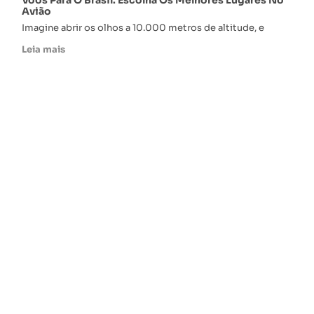
Voos Para O Brasil: Escolha Os Melhores Lugares No
Avião
Imagine abrir os olhos a 10.000 metros de altitude, e
Leia mais