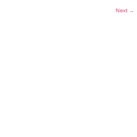
Next
→