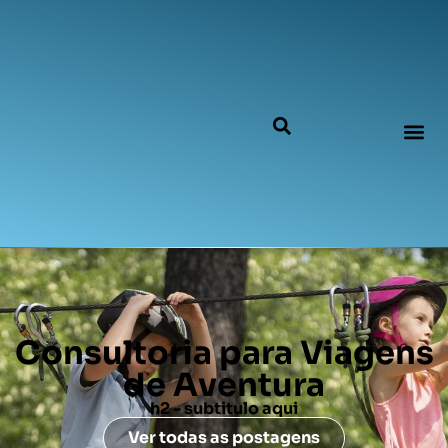
Consultoria para Viagens
de Aventura
h2 - subtitulo aqui
Ver todas as postagens