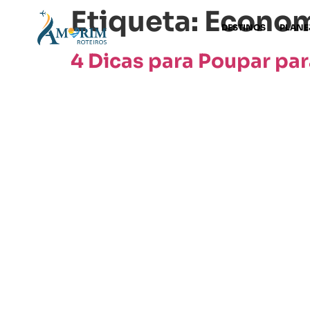
Etiqueta:
Econom
DESTINOS
PLANE
4 Dicas para Poupar par