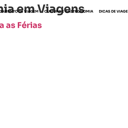
ia em Viagens
JAMENTO DE VIAGEM
CULTURA E GASTRONOMIA
DICAS DE VIAG
a as Férias