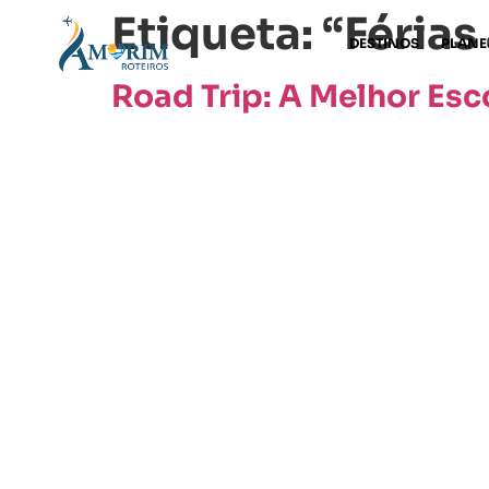
Etiqueta:
“Férias
DESTINOS
PLANE
Road Trip: A Melhor Esco