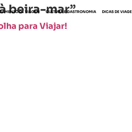
 à beira-mar”
JAMENTO DE VIAGEM
CULTURA E GASTRONOMIA
DICAS DE VIAG
lha para Viajar!