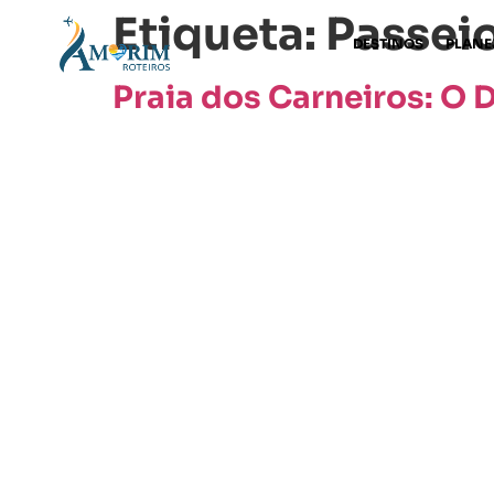
Etiqueta:
Passei
DESTINOS
PLANE
Praia dos Carneiros: O D