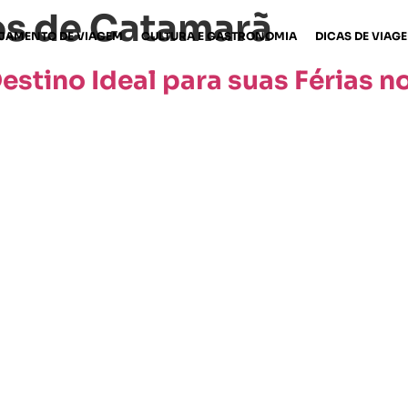
os de Catamarã
JAMENTO DE VIAGEM
CULTURA E GASTRONOMIA
DICAS DE VIAG
estino Ideal para suas Férias no