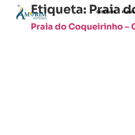
Etiqueta:
Praia d
DESTINOS
PLANE
Praia do Coqueirinho – 