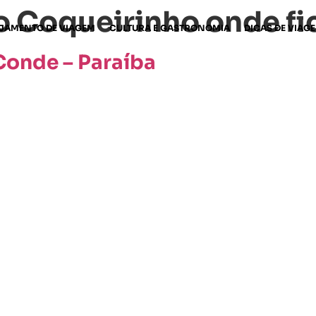
o Coqueirinho onde fi
JAMENTO DE VIAGEM
CULTURA E GASTRONOMIA
DICAS DE VIAG
Conde – Paraíba