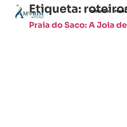
Etiqueta:
roteiro
DESTINOS
PLANE
Praia do Saco: A Joia d