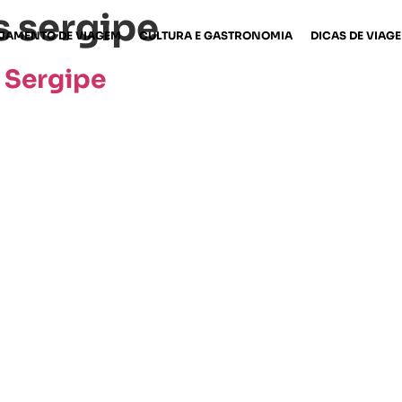
s sergipe
JAMENTO DE VIAGEM
CULTURA E GASTRONOMIA
DICAS DE VIAG
e Sergipe