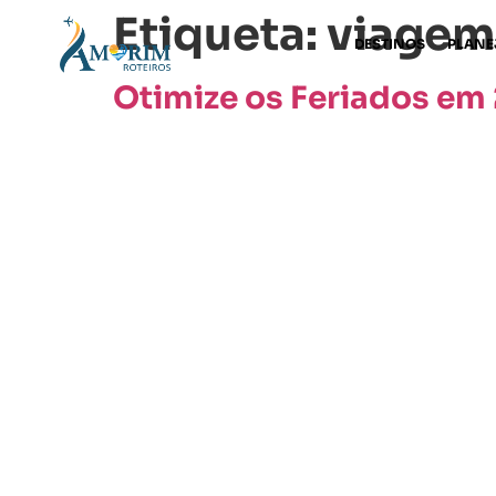
Etiqueta:
viagem 
DESTINOS
PLANE
Otimize os Feriados em 