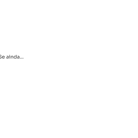
 Se ainda…