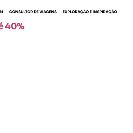
EM
CONSULTOR DE VIAGENS
EXPLORAÇÃO E INSPIRAÇÃO
té 40%