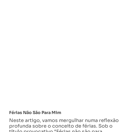
Férias Não São Para Mim
Neste artigo, vamos mergulhar numa reflexão
profunda sobre o conceito de férias. Sob o
título provocativo “Férias não são para…