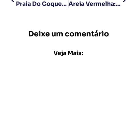
Praia Do Coqueirinho – Conde – Paraíba
Areia Vermelha: A Praia Brasileira Que Encanta Portugueses
Deixe um comentário
Veja Mais: