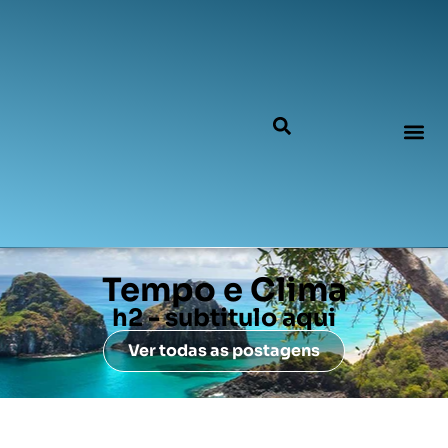
Tempo e Clima
h2 - subtitulo aqui
Ver todas as postagens