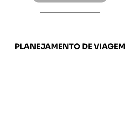
PLANEJAMENTO DE VIAGEM
O Impacto das Viagens
Personalizadas para Empresas