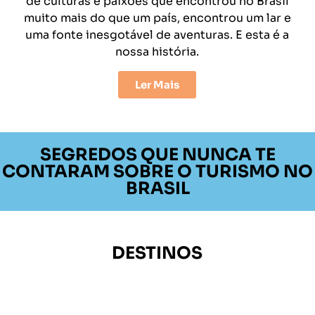
de culturas e paixões que encontrou no Brasil
muito mais do que um país, encontrou um lar e
uma fonte inesgotável de aventuras. E esta é a
nossa história.
Ler Mais
SEGREDOS QUE NUNCA TE
CONTARAM SOBRE O TURISMO NO
BRASIL
DESTINOS