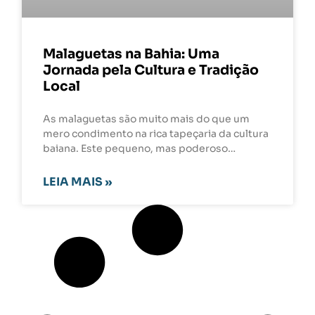
Malaguetas na Bahia: Uma
Jornada pela Cultura e Tradição
Local
As malaguetas são muito mais do que um
mero condimento na rica tapeçaria da cultura
baiana. Este pequeno, mas poderoso…
LEIA MAIS »