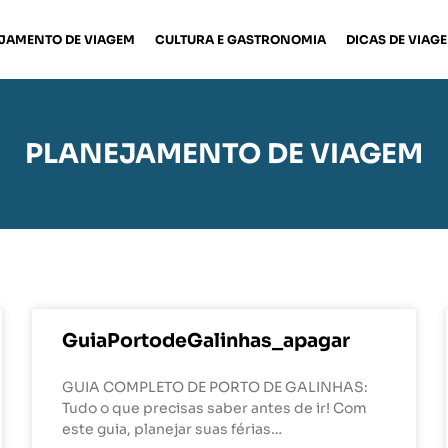
JAMENTO DE VIAGEM
CULTURA E GASTRONOMIA
DICAS DE VIAG
PLANEJAMENTO DE VIAGEM
GuiaPortodeGalinhas_apagar
GUIA COMPLETO DE PORTO DE GALINHAS:
Tudo o que precisas saber antes de ir! Com
este guia, planejar suas férias…