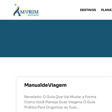
DESTINOS
PLANE
ManualdeViagem
Revelado: O Guia Que Vai Mudar a Forma
Como Você Planeja Suas Viagens O Guia
Prático Para Organizar as Tuas…