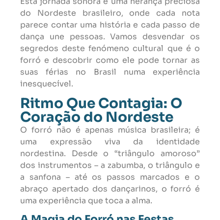
Esta jornada sonora é uma herança preciosa
do Nordeste brasileiro, onde cada nota
parece contar uma história e cada passo de
dança une pessoas. Vamos desvendar os
segredos deste fenómeno cultural que é o
forró e descobrir como ele pode tornar as
suas férias no Brasil numa experiência
inesquecível.
Ritmo Que Contagia: O
Coração do Nordeste
O forró não é apenas música brasileira; é
uma expressão viva da identidade
nordestina. Desde o “triângulo amoroso”
dos instrumentos – a zabumba, o triângulo e
a sanfona – até os passos marcados e o
abraço apertado dos dançarinos, o forró é
uma experiência que toca a alma.
A Magia do Forró nas Festas