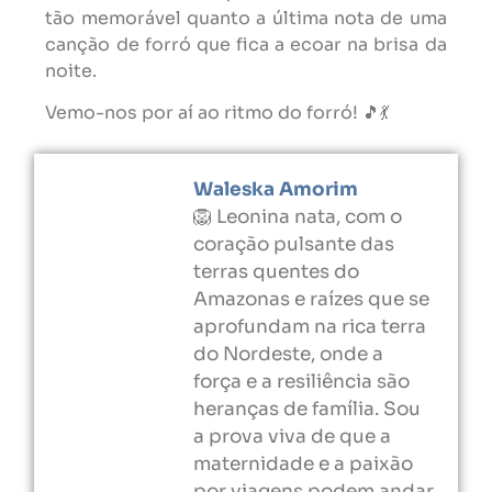
tão memorável quanto a última nota de uma
canção de forró que fica a ecoar na brisa da
noite.
Vemo-nos por aí ao ritmo do forró! 🎵💃
Waleska Amorim
🦁 Leonina nata, com o
coração pulsante das
terras quentes do
Amazonas e raízes que se
aprofundam na rica terra
do Nordeste, onde a
força e a resiliência são
heranças de família. Sou
a prova viva de que a
maternidade e a paixão
por viagens podem andar