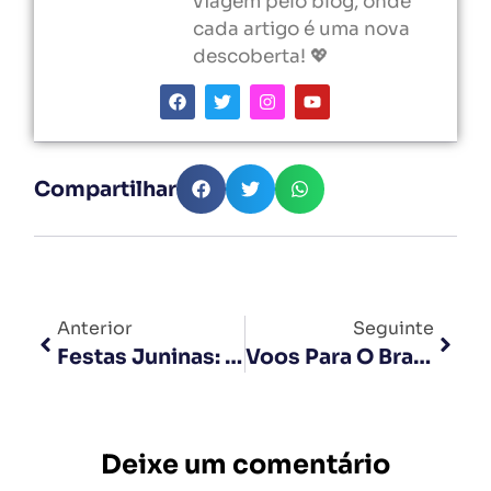
viagem pelo blog, onde
cada artigo é uma nova
descoberta! 💖
Compartilhar
Anterior
Seguinte
Festas Juninas: A Versão Brasileira Do São João Português
Voos Para O Brasil: Escolha Os Melhores Lugares No Avião
Deixe um comentário