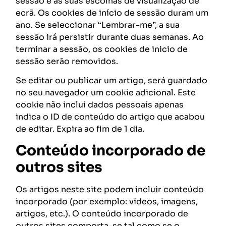
sessão e as suas escolhas de visualização de
ecrã. Os cookies de início de sessão duram um
ano. Se seleccionar “Lembrar-me”, a sua
sessão irá persistir durante duas semanas. Ao
terminar a sessão, os cookies de inicio de
sessão serão removidos.
Se editar ou publicar um artigo, será guardado
no seu navegador um cookie adicional. Este
cookie não inclui dados pessoais apenas
indica o ID de conteúdo do artigo que acabou
de editar. Expira ao fim de 1 dia.
Conteúdo incorporado de
outros sites
Os artigos neste site podem incluir conteúdo
incorporado (por exemplo: vídeos, imagens,
artigos, etc.). O conteúdo incorporado de
outros sites comporta-se tal como se o