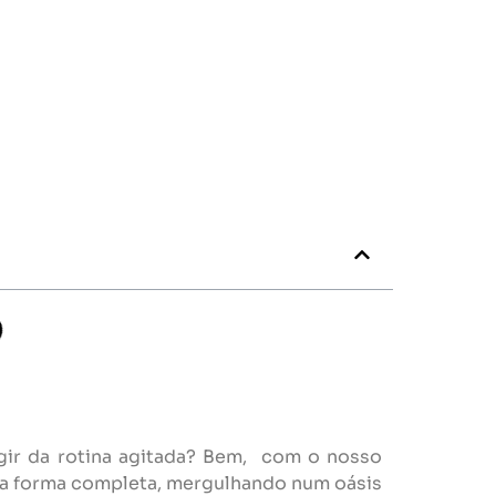
ir da rotina agitada? Bem, com o nosso
uma forma completa, mergulhando num oásis