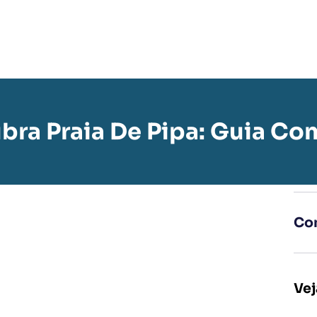
bra Praia De Pipa: Guia Co
Com
Vej