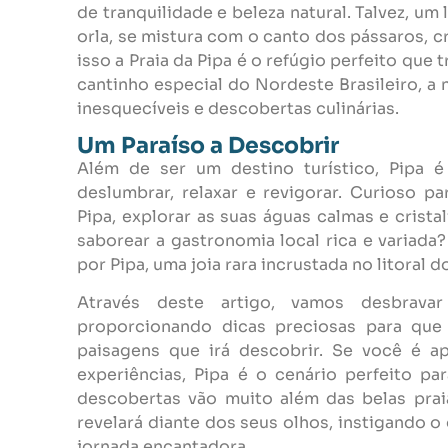
de tranquilidade e beleza natural. Talvez, u
orla, se mistura com o canto dos pássaros, c
isso a Praia da Pipa é o refúgio perfeito que
cantinho especial do Nordeste Brasileiro, a 
inesquecíveis e descobertas culinárias.
Um Paraíso a Descobrir
Além de ser um destino turístico, Pipa
deslumbrar, relaxar e revigorar. Curioso 
Pipa, explorar as suas águas calmas e cristal
saborear a gastronomia local rica e variada?
por Pipa, uma joia rara incrustada no litoral 
Através deste artigo, vamos desbravar
proporcionando dicas preciosas para que 
paisagens que irá descobrir. Se você é a
experiências, Pipa é o cenário perfeito pa
descobertas vão muito além das belas prai
revelará diante dos seus olhos, instigando o
jornada encantadora.