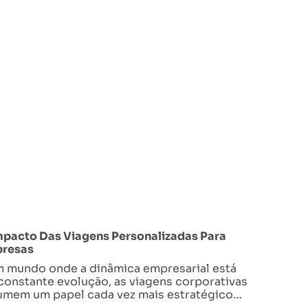
mpacto Das Viagens Personalizadas Para
resas
 mundo onde a dinâmica empresarial está
constante evolução, as viagens corporativas
umem um papel cada vez mais estratégico…