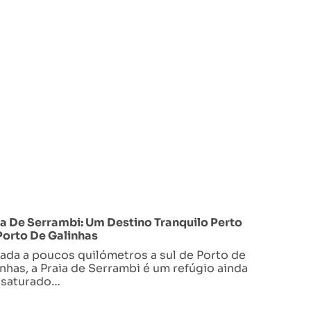
ia De Serrambi: Um Destino Tranquilo Perto
Porto De Galinhas
uada a poucos quilómetros a sul de Porto de
nhas, a Praia de Serrambi é um refúgio ainda
 saturado…