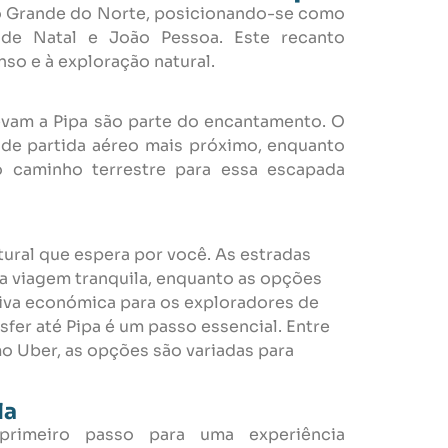
Rio Grande do Norte, posicionando-se como
 de Natal e João Pessoa. Este recanto
so e à exploração natural.
 levam a Pipa são parte do encantamento. O
 de partida aéreo mais próximo, enquanto
 caminho terrestre para essa escapada
tural que espera por você. As estradas
 viagem tranquila, enquanto as opções
tiva económica para os exploradores de
sfer até Pipa é um passo essencial. Entre
mo Uber, as opções são variadas para
la
imeiro passo para uma experiência