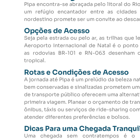
Pipa encontra-se abraçada pelo litoral do 
um refúgio encantador entre as cidades
nordestino promete ser um convite ao descan
Opções de Acesso
Seja pela estrada ou pelo ar, as trilhas que
Aeroporto Internacional de Natal é o ponto
as rodovias BR-101 e RN-063 desenham o
tropical.
Rotas e Condições de Acesso
A jornada até Pipa é um prelúdio da beleza na
bem conservadas e sinalizadas prometem uma
de transporte público oferecem uma alterna
primeira viagem. Planear o orçamento de tran
ônibus, táxis ou serviços de ride-sharing co
atender diferentes preferências e bolsos.
Dicas Para uma Chegada Tranqui
Uma chegada sem contratempos é o pr